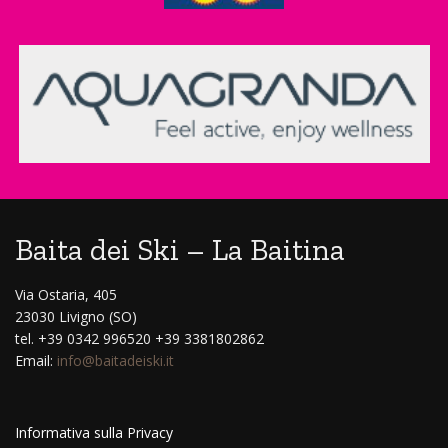
Baita dei Ski – La Baitina
Via Ostaria, 405
23030 Livigno (SO)
tel. +39 0342 996520 +39 3381802862
Email:
info@baitadeiski.it
Informativa sulla Privacy