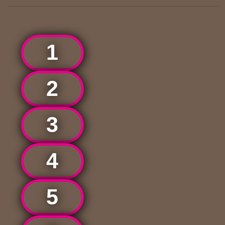
1
2
3
4
5