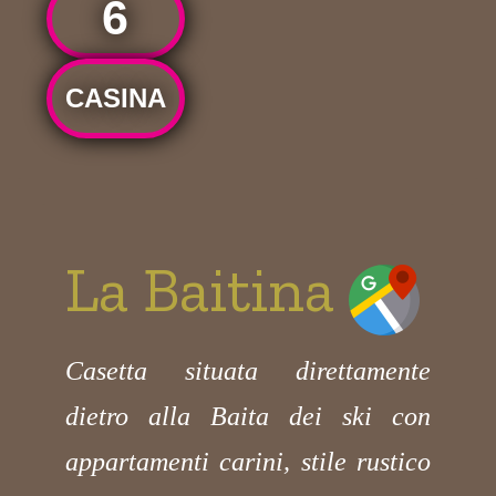
6
CASINA
La Baitina
Casetta situata direttamente
dietro alla Baita dei ski con
appartamenti carini, stile rustico