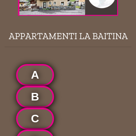
APPARTAMENTI LA BAITINA
A
B
C