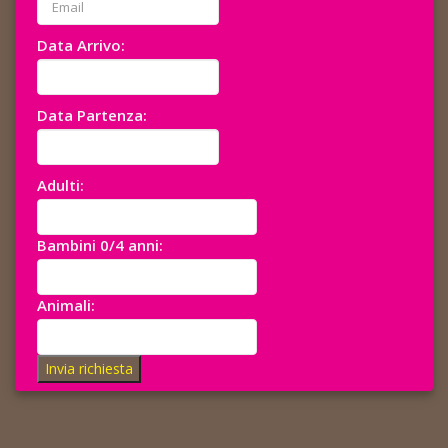
Data Arrivo:
Data Partenza:
Adulti:
Bambini 0/4 anni:
Animali:
Invia richiesta