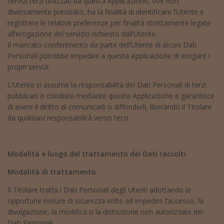
servizi terzi utilizzati da questa Applicazione, ove non
diversamente precisato, ha la finalità di identificare l’Utente e
registrare le relative preferenze per finalità strettamente legate
all’erogazione del servizio richiesto dall’Utente.
Il mancato conferimento da parte dell’Utente di alcuni Dati
Personali potrebbe impedire a questa Applicazione di erogare i
propri servizi.
L’Utente si assume la responsabilità dei Dati Personali di terzi
pubblicati o condivisi mediante questa Applicazione e garantisce
di avere il diritto di comunicarli o diffonderli, liberando il Titolare
da qualsiasi responsabilità verso terzi.
Modalità e luogo del trattamento dei Dati raccolti
Modalità di trattamento
Il Titolare tratta i Dati Personali degli Utenti adottando le
opportune misure di sicurezza volte ad impedire l’accesso, la
divulgazione, la modifica o la distruzione non autorizzate dei
Dati Personali.