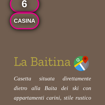
6
CASINA
La Baitina
Casetta situata direttamente
dietro alla Baita dei ski con
appartamenti carini, stile rustico