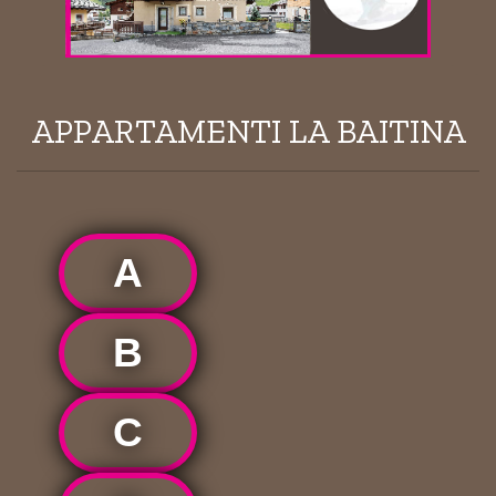
APPARTAMENTI LA BAITINA
A
B
C