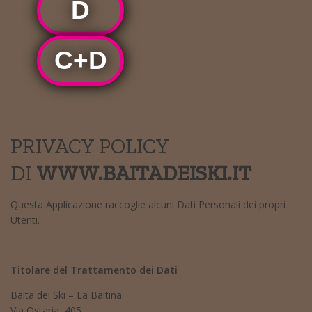
D
C+D
PRIVACY POLICY
DI
WWW.BAITADEISKI.IT
Questa Applicazione raccoglie alcuni Dati Personali dei propri
Utenti.
Titolare del Trattamento dei Dati
Baita dei Ski – La Baitina
Via Ostaria, 405