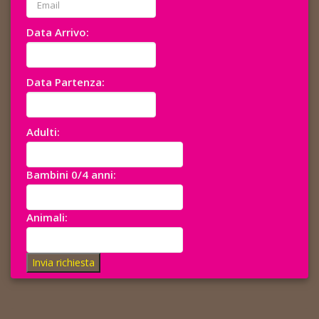
Data Arrivo:
Data Partenza:
Adulti:
Bambini 0/4 anni:
Animali:
Invia richiesta