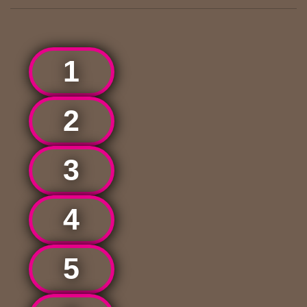
1
2
3
4
5