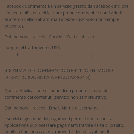
Facebook Comments è un servizio gestito da Facebook Inc. che
consente all’Utente di lasciare propri commenti e condividerli
all’interno della piattaforma Facebook (servizio non sempre
presente).
Dati personali raccolti: Cookie e Dati di utilizzo.
Luogo del trattamento : USA –
Privacy
Policy
(
https://www.facebook.com/policy.php
)
SISTEMA DI COMMENTO GESTITO IN MODO
DIRETTO (QUESTA APPLICAZIONE)
Questa Applicazione dispone di un proprio sistema di
commento dei contenuti (servizio non sempre attivo).
Dati personali raccolti: Email, Nome e Username.
I servizi di gestione dei pagamenti permettono a questa
Applicazione di processare pagamenti tramite carta di credito,
bonifico bancario o altri strumenti. I dati utilizzati per il