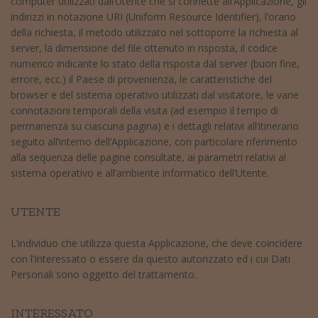
computer utilizzati dall’Utente che si connette all’Applicazione, gli
indirizzi in notazione URI (Uniform Resource Identifier), l’orario
della richiesta, il metodo utilizzato nel sottoporre la richiesta al
server, la dimensione del file ottenuto in risposta, il codice
numerico indicante lo stato della risposta dal server (buon fine,
errore, ecc.) il Paese di provenienza, le caratteristiche del
browser e del sistema operativo utilizzati dal visitatore, le varie
connotazioni temporali della visita (ad esempio il tempo di
permanenza su ciascuna pagina) e i dettagli relativi all’itinerario
seguito all’interno dell’Applicazione, con particolare riferimento
alla sequenza delle pagine consultate, ai parametri relativi al
sistema operativo e all’ambiente informatico dell’Utente.
UTENTE
L’individuo che utilizza questa Applicazione, che deve coincidere
con l’Interessato o essere da questo autorizzato ed i cui Dati
Personali sono oggetto del trattamento.
INTERESSATO