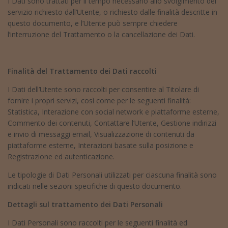
I Dati sono trattati per il tempo necessario allo svolgimento del
servizio richiesto dall’Utente, o richiesto dalle finalità descritte in
questo documento, e l’Utente può sempre chiedere
l’interruzione del Trattamento o la cancellazione dei Dati.
Finalità del Trattamento dei Dati raccolti
I Dati dell’Utente sono raccolti per consentire al Titolare di
fornire i propri servizi, così come per le seguenti finalità:
Statistica, Interazione con social network e piattaforme esterne,
Commento dei contenuti, Contattare l’Utente, Gestione indirizzi
e invio di messaggi email, Visualizzazione di contenuti da
piattaforme esterne, Interazioni basate sulla posizione e
Registrazione ed autenticazione.
Le tipologie di Dati Personali utilizzati per ciascuna finalità sono
indicati nelle sezioni specifiche di questo documento.
Dettagli sul trattamento dei Dati Personali
I Dati Personali sono raccolti per le seguenti finalità ed