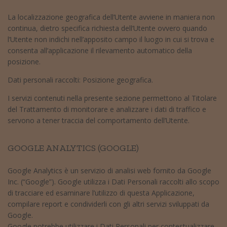
La localizzazione geografica dell’Utente avviene in maniera non
continua, dietro specifica richiesta dell’Utente ovvero quando
l’Utente non indichi nell’apposito campo il luogo in cui si trova e
consenta all’applicazione il rilevamento automatico della
posizione.
Dati personali raccolti: Posizione geografica.
I servizi contenuti nella presente sezione permettono al Titolare
del Trattamento di monitorare e analizzare i dati di traffico e
servono a tener traccia del comportamento dell’Utente.
GOOGLE ANALYTICS (GOOGLE)
Google Analytics è un servizio di analisi web fornito da Google
Inc. (“Google”). Google utilizza i Dati Personali raccolti allo scopo
di tracciare ed esaminare l’utilizzo di questa Applicazione,
compilare report e condividerli con gli altri servizi sviluppati da
Google.
Google potrebbe utilizzare i Dati Personali per contestualizzare