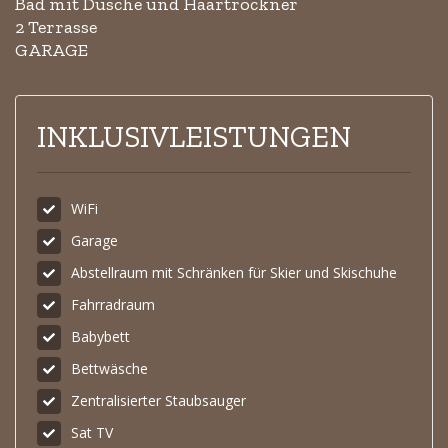
Bad mit Dusche und Haartrockner
2 Terrasse
GARAGE
INKLUSIVLEISTUNGEN
WiFi
Garage
Abstellraum mit Schränken für Skier und Skischuhe
Fahrradraum
Babybett
Bettwäsche
Zentralisierter Staubsauger
Sat TV